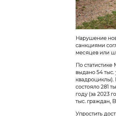
Нарушение новы
санкциями согл
месяцев или ш
По статистике 
выдано 54 тыс.
квадроциклы). 
состояло 281 т
году (за 2023 
тыс. граждан, B 
Упростить дост