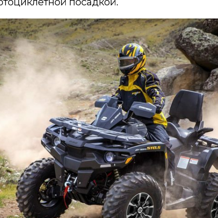
отоциклетной посадкой.