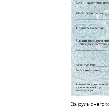
За руль снегох