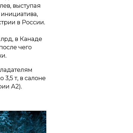
лев, выступая
 инициатива,
трии в России.
лрд, в Канаде
после чего
и.
бладателям
3,5 т, в салоне
ии А2).