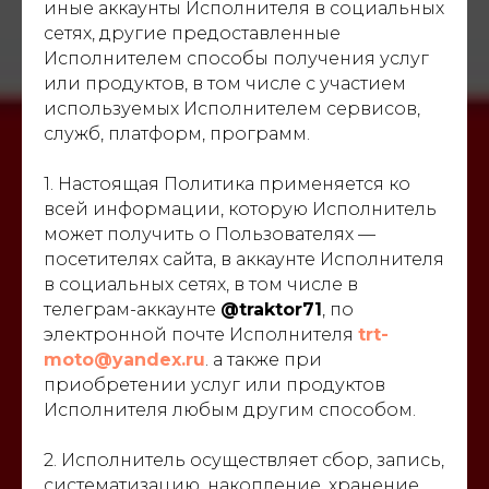
иные аккаунты Исполнителя в социальных
сетях, другие предоставленные
Исполнителем способы получения услуг
или продуктов, в том числе с участием
используемых Исполнителем сервисов,
служб, платформ, программ.
1. Настоящая Политика применяется ко
всей информации, которую Исполнитель
может получить о Пользователях —
посетителях сайта, в аккаунте Исполнителя
в социальных сетях, в том числе в
телеграм-аккаунте
@traktor71
, по
электронной почте Исполнителя
trt-
moto@yandex.ru
. а также при
приобретении услуг или продуктов
Исполнителя любым другим способом.
2. Исполнитель осуществляет сбор, запись,
систематизацию, накопление, хранение,